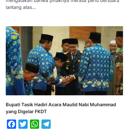
mengatakan bahwa pihaknya merasa perlu bersuara
lantang atas…
Bupati Tasik Hadiri Acara Maulid Nabi Muhammad
yang Digelar FKDT
Facebook
Twitter
WhatsApp
Telegram