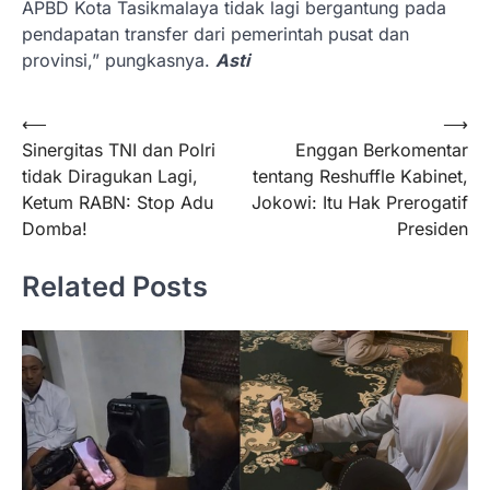
APBD Kota Tasikmalaya tidak lagi bergantung pada
pendapatan transfer dari pemerintah pusat dan
provinsi,” pungkasnya.
Asti
Navigasi
⟵
⟶
Sinergitas TNI dan Polri
Enggan Berkomentar
pos
tidak Diragukan Lagi,
tentang Reshuffle Kabinet,
Ketum RABN: Stop Adu
Jokowi: Itu Hak Prerogatif
Domba!
Presiden
Related Posts