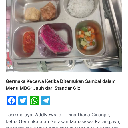
Germaka Kecewa Ketika Ditemukan Sambal dalam
Menu MBG: Jauh dari Standar Gizi
Facebook
Twitter
WhatsApp
Telegram
Tasikmalaya, AddNews.id – Dina Diana Ginanjar,
ketua Germaka atau Gerakan Mahasiswa Karangjaya,