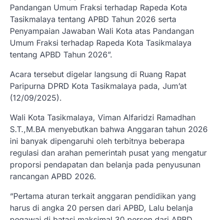
Pandangan Umum Fraksi terhadap Rapeda Kota
Tasikmalaya tentang APBD Tahun 2026 serta
Penyampaian Jawaban Wali Kota atas Pandangan
Umum Fraksi terhadap Rapeda Kota Tasikmalaya
tentang APBD Tahun 2026”.
Acara tersebut digelar langsung di Ruang Rapat
Paripurna DPRD Kota Tasikmalaya pada, Jum’at
(12/09/2025).
Wali Kota Tasikmalaya, Viman Alfaridzi Ramadhan
S.T.,M.BA menyebutkan bahwa Anggaran tahun 2026
ini banyak dipengaruhi oleh terbitnya beberapa
regulasi dan arahan pemerintah pusat yang mengatur
proporsi pendapatan dan belanja pada penyusunan
rancangan APBD 2026.
“Pertama aturan terkait anggaran pendidikan yang
harus di angka 20 persen dari APBD, Lalu belanja
pegawai di batasi maksimal 30 persen dari APBD,