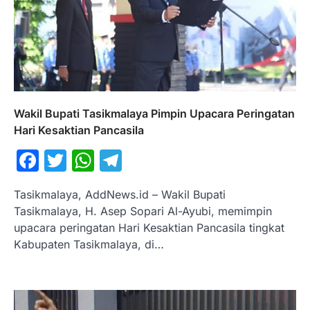
Wakil Bupati Tasikmalaya Pimpin Upacara Peringatan
Hari Kesaktian Pancasila
Facebook
Twitter
WhatsApp
Telegram
Tasikmalaya, AddNews.id – Wakil Bupati
Tasikmalaya, H. Asep Sopari Al-Ayubi, memimpin
upacara peringatan Hari Kesaktian Pancasila tingkat
Kabupaten Tasikmalaya, di…