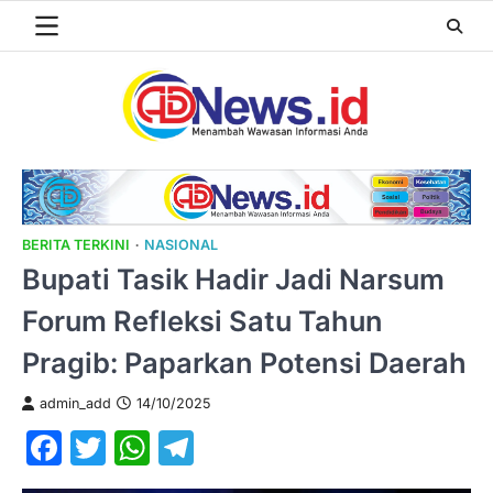
Skip
to
content
BERITA TERKINI
NASIONAL
Bupati Tasik Hadir Jadi Narsum
Forum Refleksi Satu Tahun
Pragib: Paparkan Potensi Daerah
admin_add
14/10/2025
Facebook
Twitter
WhatsApp
Telegram