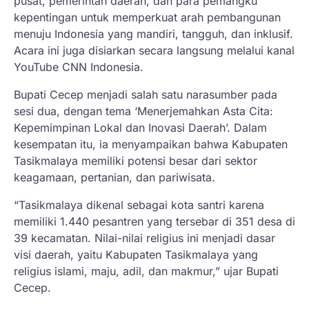
pusat, pemerintah daerah, dan para pemangku
kepentingan untuk memperkuat arah pembangunan
menuju Indonesia yang mandiri, tangguh, dan inklusif.
Acara ini juga disiarkan secara langsung melalui kanal
YouTube CNN Indonesia.
Bupati Cecep menjadi salah satu narasumber pada
sesi dua, dengan tema ‘Menerjemahkan Asta Cita:
Kepemimpinan Lokal dan Inovasi Daerah’. Dalam
kesempatan itu, ia menyampaikan bahwa Kabupaten
Tasikmalaya memiliki potensi besar dari sektor
keagamaan, pertanian, dan pariwisata.
“Tasikmalaya dikenal sebagai kota santri karena
memiliki 1.440 pesantren yang tersebar di 351 desa di
39 kecamatan. Nilai-nilai religius ini menjadi dasar
visi daerah, yaitu Kabupaten Tasikmalaya yang
religius islami, maju, adil, dan makmur,” ujar Bupati
Cecep.