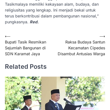
Tasikmalaya memiliki kekayaan alam, budaya, dan
religiusitas yang lengkap. Ini menjadi bekal untuk
terus berkontribusi dalam pembangunan nasional,”
pungkasnya.
Red.
Navigasi
⟵
⟶
Bupati Tasik Resmikan
Raksa Budaya Santun
pos
Sejumlah Bangunan di
Kecamatan Cipedes
SDN Karamat Jaya
Disambut Antusias Warga
Related Posts