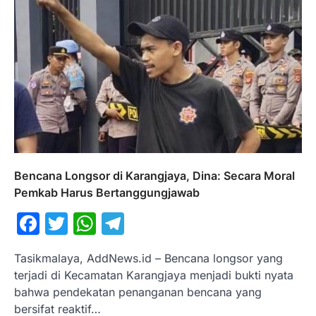
Bencana Longsor di Karangjaya, Dina: Secara Moral
Pemkab Harus Bertanggungjawab
Facebook
Twitter
WhatsApp
Telegram
Tasikmalaya, AddNews.id – Bencana longsor yang
terjadi di Kecamatan Karangjaya menjadi bukti nyata
bahwa pendekatan penanganan bencana yang
bersifat reaktif…