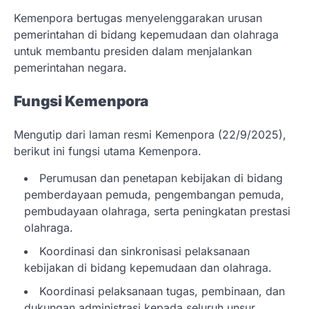
Kemenpora bertugas menyelenggarakan urusan
pemerintahan di bidang kepemudaan dan olahraga
untuk membantu presiden dalam menjalankan
pemerintahan negara.
Fungsi Kemenpora
Mengutip dari laman resmi Kemenpora (22/9/2025),
berikut ini fungsi utama Kemenpora.
Perumusan dan penetapan kebijakan di bidang
pemberdayaan pemuda, pengembangan pemuda,
pembudayaan olahraga, serta peningkatan prestasi
olahraga.
Koordinasi dan sinkronisasi pelaksanaan
kebijakan di bidang kepemudaan dan olahraga.
Koordinasi pelaksanaan tugas, pembinaan, dan
dukungan administrasi kepada seluruh unsur