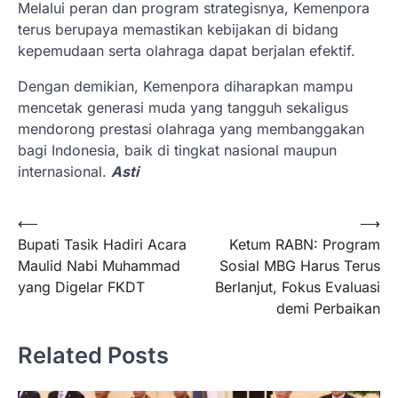
Melalui peran dan program strategisnya, Kemenpora
terus berupaya memastikan kebijakan di bidang
kepemudaan serta olahraga dapat berjalan efektif.
Dengan demikian, Kemenpora diharapkan mampu
mencetak generasi muda yang tangguh sekaligus
mendorong prestasi olahraga yang membanggakan
bagi Indonesia, baik di tingkat nasional maupun
internasional.
Asti
Navigasi
⟵
⟶
Bupati Tasik Hadiri Acara
Ketum RABN: Program
pos
Maulid Nabi Muhammad
Sosial MBG Harus Terus
yang Digelar FKDT
Berlanjut, Fokus Evaluasi
demi Perbaikan
Related Posts