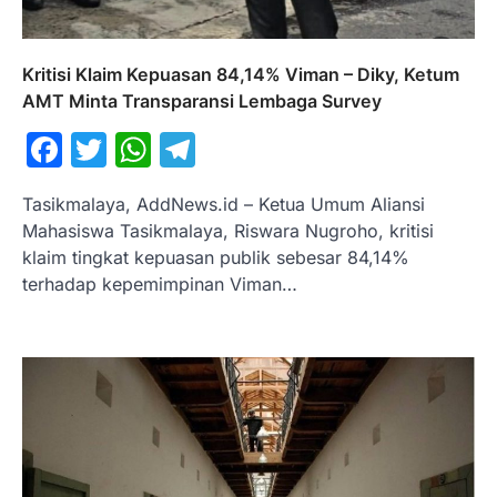
Kritisi Klaim Kepuasan 84,14% Viman – Diky, Ketum
AMT Minta Transparansi Lembaga Survey
Facebook
Twitter
WhatsApp
Telegram
Tasikmalaya, AddNews.id – Ketua Umum Aliansi
Mahasiswa Tasikmalaya, Riswara Nugroho, kritisi
klaim tingkat kepuasan publik sebesar 84,14%
terhadap kepemimpinan Viman…