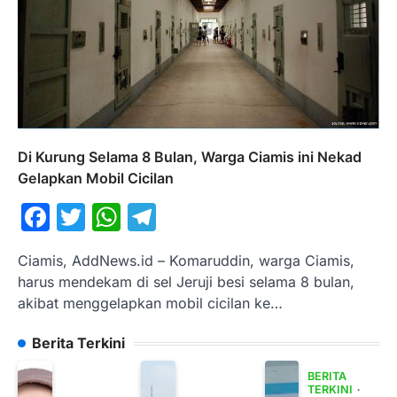
Di Kurung Selama 8 Bulan, Warga Ciamis ini Nekad
Gelapkan Mobil Cicilan
Facebook
Twitter
WhatsApp
Telegram
Ciamis, AddNews.id – Komaruddin, warga Ciamis,
harus mendekam di sel Jeruji besi selama 8 bulan,
akibat menggelapkan mobil cicilan ke…
Berita Terkini
BERITA
TERKINI