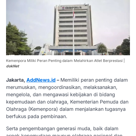
Kemenpora Miliki Peran Penting dalam Melahirkan Atlet Berprestasi |
dokNet
Jakarta,
AddNews.id
–
Memiliki peran penting dalam
merumuskan, mengoordinasikan, melaksanakan,
mengelola, dan mengawasi kebijakan di bidang
kepemudaan dan olahraga, Kementerian Pemuda dan
Olahraga (Kemenpora) dalam menjalankan tugasnya
berfukus pada pembinaan.
Serta pengembangan generasi muda, baik dalam
aspek kepemudaan maupun olahraga nasional dan