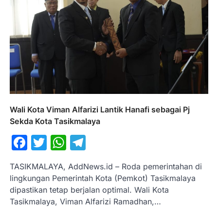
Wali Kota Viman Alfarizi Lantik Hanafi sebagai Pj
Sekda Kota Tasikmalaya
Facebook
Twitter
WhatsApp
Telegram
TASIKMALAYA, AddNews.id – Roda pemerintahan di
lingkungan Pemerintah Kota (Pemkot) Tasikmalaya
dipastikan tetap berjalan optimal. Wali Kota
Tasikmalaya, Viman Alfarizi Ramadhan,…