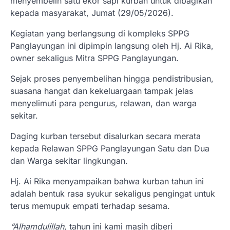
menyembelih satu ekor sapi kurban untuk dibagikan
kepada masyarakat, Jumat (29/05/2026).
​Kegiatan yang berlangsung di kompleks SPPG
Panglayungan ini dipimpin langsung oleh Hj. Ai Rika,
owner sekaligus Mitra SPPG Panglayungan.
Sejak proses penyembelihan hingga pendistribusian,
suasana hangat dan kekeluargaan tampak jelas
menyelimuti para pengurus, relawan, dan warga
sekitar.
​Daging kurban tersebut disalurkan secara merata
kepada Relawan SPPG Panglayungan Satu dan Dua
dan ​Warga sekitar lingkungan.
​Hj. Ai Rika menyampaikan bahwa kurban tahun ini
adalah bentuk rasa syukur sekaligus pengingat untuk
terus memupuk empati terhadap sesama.​
“Alhamdulillah,
tahun ini kami masih diberi