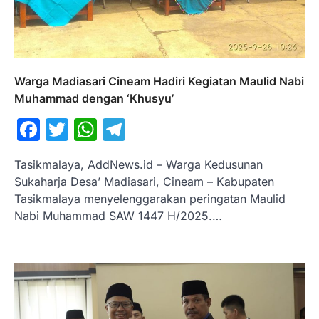
Warga Madiasari Cineam Hadiri Kegiatan Maulid Nabi
Muhammad dengan ‘Khusyu’
Facebook
Twitter
WhatsApp
Telegram
Tasikmalaya, AddNews.id – Warga Kedusunan
Sukaharja Desa’ Madiasari, Cineam – Kabupaten
Tasikmalaya menyelenggarakan peringatan Maulid
Nabi Muhammad SAW 1447 H/2025.…