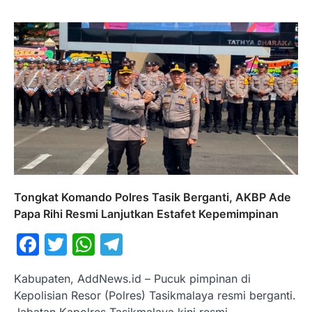
Tongkat Komando Polres Tasik Berganti, AKBP Ade
Papa Rihi Resmi Lanjutkan Estafet Kepemimpinan
Facebook
Twitter
WhatsApp
Telegram
Kabupaten, AddNews.id – Pucuk pimpinan di
Kepolisian Resor (Polres) Tasikmalaya resmi berganti.
Jabatan Kapolres Tasikmalaya kini resmi