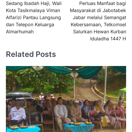
Sedang Ibadah Haji, Wali
Perluas Manfaat bagi
pos
Kota Tasikmalaya Viman
Masyarakat di Jabotabek
Alfarizi Pantau Langsung
Jabar melalui Semangat
dan Telepon Keluarga
Kebersamaan, Telkomsel
Almarhumah
Salurkan Hewan Kurban
Iduladha 1447 H
Related Posts