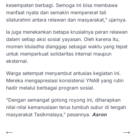
kesempatan berbagi. Semoga ini bisa membawa
manfaat nyata dan semakin mempererat tali
silaturahmi antara relawan dan masyarakat,” ujarnya.
​Ia juga menekankan betapa krusialnya peran relawan
dalam setiap aksi sosial yayasan. Oleh karena itu,
momen Iduladha dianggap sebagai waktu yang tepat
untuk memperkuat solidaritas internal maupun
eksternal.
​Warga setempat menyambut antusias kegiatan ini.
Mereka mengapresiasi konsistensi YNAB yang rutin
hadir melalui berbagai program sosial.
“Dengan semangat gotong royong ini, diharapkan
nilai-nilai kemanusiaan terus tumbuh subur di tengah
masyarakat Tasikmalaya,” pesannya.
Asron
Navigasi
⟵
⟶