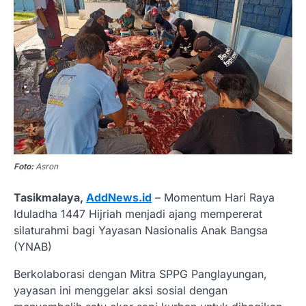
Foto:
Asron
Tasikmalaya,
AddNews.id
– Momentum Hari Raya
Iduladha 1447 Hijriah menjadi ajang mempererat
silaturahmi bagi Yayasan Nasionalis Anak Bangsa
(YNAB)
Berkolaborasi dengan Mitra SPPG Panglayungan,
yayasan ini menggelar aksi sosial dengan