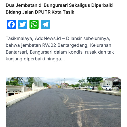
Dua Jembatan di Bungursari Sekaligus Diperbaiki
Bidang Jalan DPUTR Kota Tasik
Facebook
Twitter
WhatsApp
Telegram
Tasikmalaya, AddNews.id – Dilansir sebelumnya,
bahwa jembatan RW.02 Bantargedang, Kelurahan
Bantarsari, Bungursari dalam kondisi rusak dan tak
kunjung diperbaiki hingga…