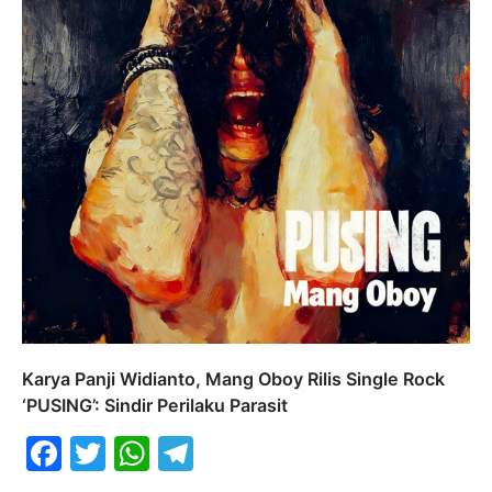
Karya Panji Widianto, Mang Oboy Rilis Single Rock
‘PUSING’: Sindir Perilaku Parasit
Facebook
Twitter
WhatsApp
Telegram