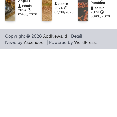
Angkot
Pembina
admin
admin
2024
admin
2024
04/08/2026
2024
05/08/2026
03/08/2026
Copyright © 2026
AddNews.id
| Detail
News by
Ascendoor
| Powered by
WordPress
.