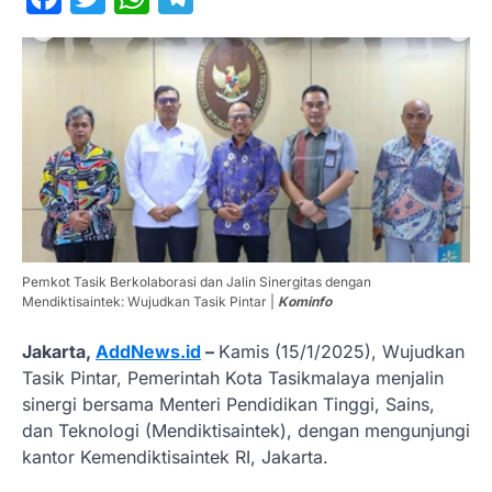
Pemkot Tasik Berkolaborasi dan Jalin Sinergitas dengan
Mendiktisaintek: Wujudkan Tasik Pintar |
Kominfo
Jakarta,
AddNews.id
–
Kamis (15/1/2025), Wujudkan
Tasik Pintar, Pemerintah Kota Tasikmalaya menjalin
sinergi bersama Menteri Pendidikan Tinggi, Sains,
dan Teknologi (Mendiktisaintek), dengan mengunjungi
kantor Kemendiktisaintek RI, Jakarta.