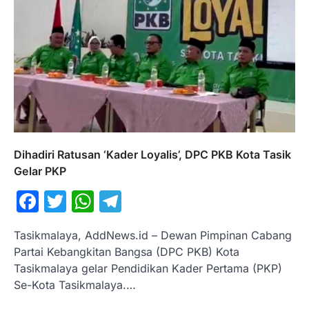
Dihadiri Ratusan ‘Kader Loyalis’, DPC PKB Kota Tasik
Gelar PKP
Facebook
Twitter
WhatsApp
Telegram
Tasikmalaya, AddNews.id – Dewan Pimpinan Cabang
Partai Kebangkitan Bangsa (DPC PKB) Kota
Tasikmalaya gelar Pendidikan Kader Pertama (PKP)
Se-Kota Tasikmalaya.…