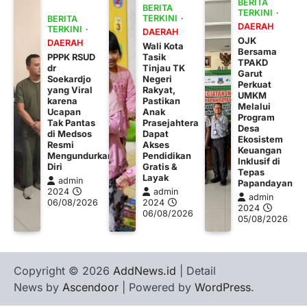
BERITA
BERITA
TERKINI
TERKINI
BERITA
DAERAH
TERKINI
DAERAH
OJK
DAERAH
Wali Kota
Bersama
PPPK RSUD
Tasik
TPAKD
dr
Tinjau TK
Garut
Soekardjo
Negeri
Perkuat
yang Viral
Rakyat,
UMKM
karena
Pastikan
Melalui
Ucapan
Anak
Program
Tak Pantas
Prasejahtera
Desa
di Medsos
Dapat
Ekosistem
Resmi
Akses
Keuangan
Mengundurkan
Pendidikan
Inklusif di
Diri
Gratis &
Tepas
Layak
admin
Papandayan
2024
admin
admin
06/08/2026
2024
2024
06/08/2026
05/08/2026
Copyright © 2026
AddNews.id
| Detail
News by
Ascendoor
| Powered by
WordPress
.