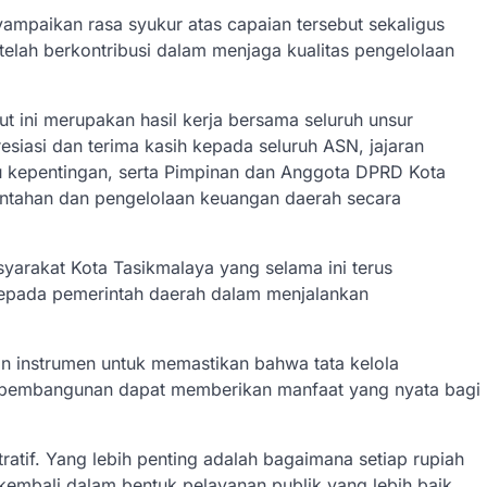
ampaikan rasa syukur atas capaian tersebut sekaligus
elah berkontribusi dalam menjaga kualitas pengelolaan
ut ini merupakan hasil kerja bersama seluruh unsur
iasi dan terima kasih kepada seluruh ASN, jajaran
u kepentingan, serta Pimpinan dan Anggota DPRD Kota
ntahan dan pengelolaan keuangan daerah secara
yarakat Kota Tasikmalaya yang selama ini terus
epada pemerintah daerah dalam menjalankan
an instrumen untuk memastikan bahwa tata kelola
m pembangunan dapat memberikan manfaat yang nyata bagi
ratif. Yang lebih penting adalah bagaimana setiap rupiah
mbali dalam bentuk pelayanan publik yang lebih baik,