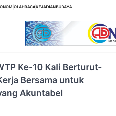
KONOMI
OLAHRAGA
KEJADIAN
BUDAYA
WTP Ke-10 Kali Berturut-
l Kerja Bersama untuk
yang Akuntabel