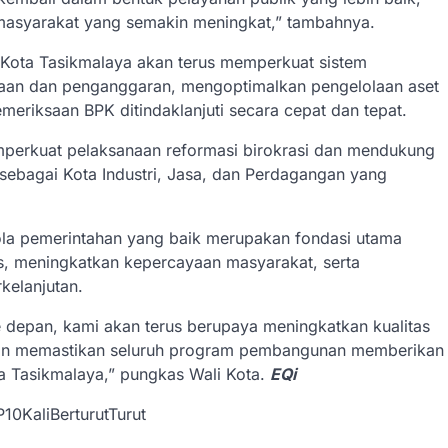
masyarakat yang semakin meningkat,” tambahnya.
 Kota Tasikmalaya akan terus memperkuat sistem
anaan dan penganggaran, mengoptimalkan pengelolaan aset
meriksaan BPK ditindaklanjuti secara cepat dan tepat.
emperkuat pelaksanaan reformasi birokrasi dan mendukung
 sebagai Kota Industri, Jasa, dan Perdagangan yang
ola pemerintahan yang baik merupakan fondasi utama
s, meningkatkan kepercayaan masyarakat, serta
elanjutan.
Ke depan, kami akan terus berupaya meningkatkan kualitas
, dan memastikan seluruh program pembangunan memberikan
a Tasikmalaya,” pungkas Wali Kota.
EQi
0KaliBerturutTurut