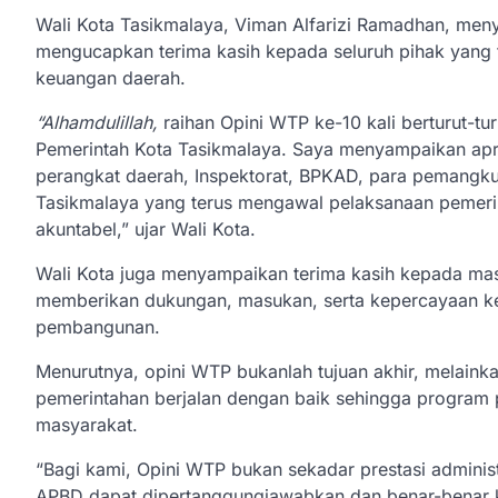
Wali Kota Tasikmalaya, Viman Alfarizi Ramadhan, meny
mengucapkan terima kasih kepada seluruh pihak yang t
keuangan daerah.
“Alhamdulillah,
raihan Opini WTP ke-10 kali berturut-tur
Pemerintah Kota Tasikmalaya. Saya menyampaikan apres
perangkat daerah, Inspektorat, BPKAD, para pemangk
Tasikmalaya yang terus mengawal pelaksanaan pemeri
akuntabel,” ujar Wali Kota.
Wali Kota juga menyampaikan terima kasih kepada mas
memberikan dukungan, masukan, serta kepercayaan k
pembangunan.
Menurutnya, opini WTP bukanlah tujuan akhir, melaink
pemerintahan berjalan dengan baik sehingga progra
masyarakat.
“Bagi kami, Opini WTP bukan sekadar prestasi administ
APBD dapat dipertanggungjawabkan dan benar-benar ke