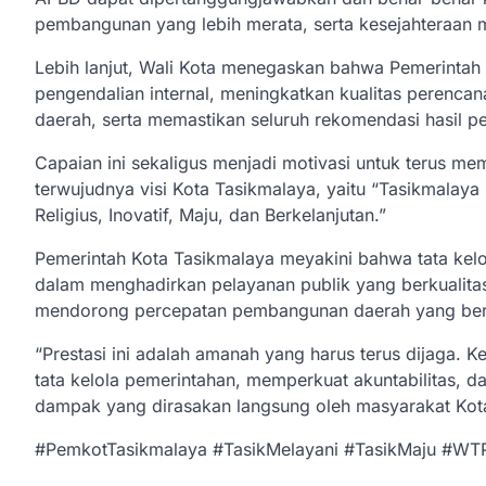
pembangunan yang lebih merata, serta kesejahteraan 
Lebih lanjut, Wali Kota menegaskan bahwa Pemerintah
pengendalian internal, meningkatkan kualitas perenc
daerah, serta memastikan seluruh rekomendasi hasil pe
Capaian ini sekaligus menjadi motivasi untuk terus m
terwujudnya visi Kota Tasikmalaya, yaitu “Tasikmalaya
Religius, Inovatif, Maju, dan Berkelanjutan.”
Pemerintah Kota Tasikmalaya meyakini bahwa tata kel
dalam menghadirkan pelayanan publik yang berkualita
mendorong percepatan pembangunan daerah yang berk
“Prestasi ini adalah amanah yang harus terus dijaga. 
tata kelola pemerintahan, memperkuat akuntabilitas
dampak yang dirasakan langsung oleh masyarakat Kot
#PemkotTasikmalaya #TasikMelayani #TasikMaju #WTP1