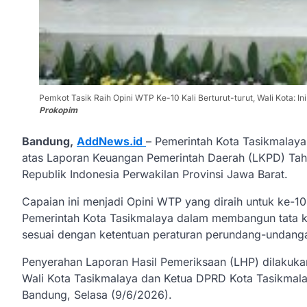
Pemkot Tasik Raih Opini WTP Ke-10 Kali Berturut-turut, Wali Kota: I
Prokopim
Bandung,
AddNews.id
– Pemerintah Kota Tasikmalaya
atas Laporan Keuangan Pemerintah Daerah (LKPD) Ta
Republik Indonesia Perwakilan Provinsi Jawa Barat.
Capaian ini menjadi Opini WTP yang diraih untuk ke-10 
Pemerintah Kota Tasikmalaya dalam membangun tata ke
sesuai dengan ketentuan peraturan perundang-undang
Penyerahan Laporan Hasil Pemeriksaan (LHP) dilakuka
Wali Kota Tasikmalaya dan Ketua DPRD Kota Tasikmalay
Bandung, Selasa (9/6/2026).