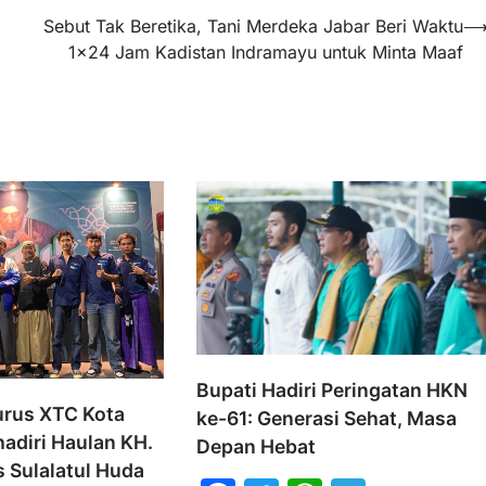
Sebut Tak Beretika, Tani Merdeka Jabar Beri Waktu
1×24 Jam Kadistan Indramayu untuk Minta Maaf
Bupati Hadiri Peringatan HKN
urus XTC Kota
ke-61: Generasi Sehat, Masa
adiri Haulan KH.
Depan Hebat
s Sulalatul Huda