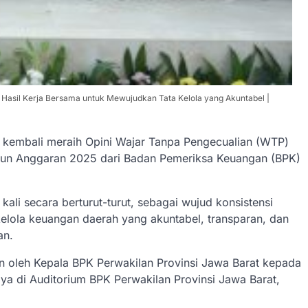
ni Hasil Kerja Bersama untuk Mewujudkan Tata Kelola yang Akuntabel |
 kembali meraih Opini Wajar Tanpa Pengecualian (WTP)
hun Anggaran 2025 dari Badan Pemeriksa Keuangan (BPK)
kali secara berturut-turut, sebagai wujud konsistensi
lola keuangan daerah yang akuntabel, transparan, dan
an.
n oleh Kepala BPK Perwakilan Provinsi Jawa Barat kepada
a di Auditorium BPK Perwakilan Provinsi Jawa Barat,