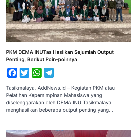
PKM DEMA INUTas Hasilkan Sejumlah Output
Penting, Berikut Poin-poinnya
Facebook
Twitter
WhatsApp
Telegram
Tasikmalaya, AddNews.id – Kegiatan PKM atau
Pelatihan Kepemimpinan Mahasiswa yang
diselenggarakan oleh DEMA INU Tasikmalaya
menghasilkan beberapa output penting yang…