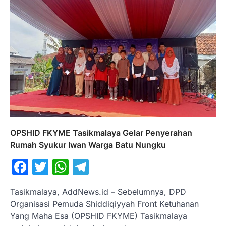
OPSHID FKYME Tasikmalaya Gelar Penyerahan
Rumah Syukur Iwan Warga Batu Nungku
Facebook
Twitter
WhatsApp
Telegram
Tasikmalaya, AddNews.id – Sebelumnya, DPD
Organisasi Pemuda Shiddiqiyyah Front Ketuhanan
Yang Maha Esa (OPSHID FKYME) Tasikmalaya