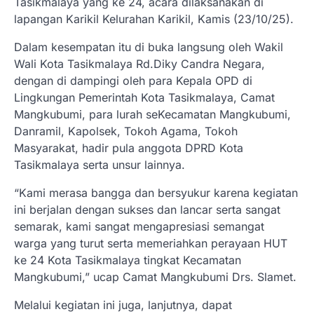
Tasikmalaya yang ke 24, acara dilaksanakan di
lapangan Karikil Kelurahan Karikil, Kamis (23/10/25).
Dalam kesempatan itu di buka langsung oleh Wakil
Wali Kota Tasikmalaya Rd.Diky Candra Negara,
dengan di dampingi oleh para Kepala OPD di
Lingkungan Pemerintah Kota Tasikmalaya, Camat
Mangkubumi, para lurah seKecamatan Mangkubumi,
Danramil, Kapolsek, Tokoh Agama, Tokoh
Masyarakat, hadir pula anggota DPRD Kota
Tasikmalaya serta unsur lainnya.
“Kami merasa bangga dan bersyukur karena kegiatan
ini berjalan dengan sukses dan lancar serta sangat
semarak, kami sangat mengapresiasi semangat
warga yang turut serta memeriahkan perayaan HUT
ke 24 Kota Tasikmalaya tingkat Kecamatan
Mangkubumi,” ucap Camat Mangkubumi Drs. Slamet.
Melalui kegiatan ini juga, lanjutnya, dapat