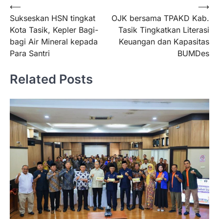
Navigasi
⟵
⟶
Sukseskan HSN tingkat
OJK bersama TPAKD Kab.
pos
Kota Tasik, Kepler Bagi-
Tasik Tingkatkan Literasi
bagi Air Mineral kepada
Keuangan dan Kapasitas
Para Santri
BUMDes
Related Posts