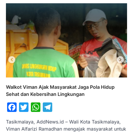
Walkot Viman Ajak Masyarakat Jaga Pola Hidup
Sehat dan Kebersihan Lingkungan
Facebook
Twitter
WhatsApp
Telegram
Tasikmalaya, AddNews.id – Wali Kota Tasikmalaya,
Viman Alfarizi Ramadhan mengajak masyarakat untuk