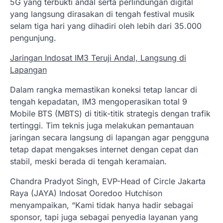
5G yang terbukti andal serta perlindungan digital
yang langsung dirasakan di tengah festival musik
selam tiga hari yang dihadiri oleh lebih dari 35.000
pengunjung.
Jaringan Indosat IM3 Teruji Andal, Langsung di
Lapangan
Dalam rangka memastikan koneksi tetap lancar di
tengah kepadatan, IM3 mengoperasikan total 9
Mobile BTS (MBTS) di titik-titik strategis dengan trafik
tertinggi. Tim teknis juga melakukan pemantauan
jaringan secara langsung di lapangan agar pengguna
tetap dapat mengakses internet dengan cepat dan
stabil, meski berada di tengah keramaian.
Chandra Pradyot Singh, EVP-Head of Circle Jakarta
Raya (JAYA) Indosat Ooredoo Hutchison
menyampaikan, “Kami tidak hanya hadir sebagai
sponsor, tapi juga sebagai penyedia layanan yang