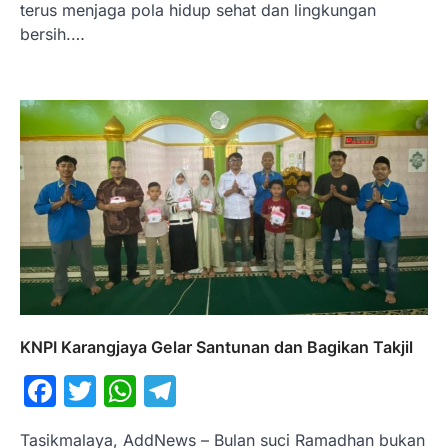
terus menjaga pola hidup sehat dan lingkungan
bersih.…
KNPI Karangjaya Gelar Santunan dan Bagikan Takjil
Facebook
Twitter
WhatsApp
Telegram
Tasikmalaya, AddNews – Bulan suci Ramadhan bukan