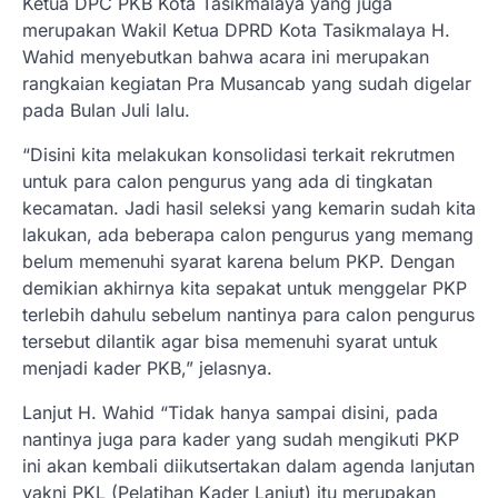
Ketua DPC PKB Kota Tasikmalaya yang juga
merupakan Wakil Ketua DPRD Kota Tasikmalaya H.
Wahid menyebutkan bahwa acara ini merupakan
rangkaian kegiatan Pra Musancab yang sudah digelar
pada Bulan Juli lalu.
“Disini kita melakukan konsolidasi terkait rekrutmen
untuk para calon pengurus yang ada di tingkatan
kecamatan. Jadi hasil seleksi yang kemarin sudah kita
lakukan, ada beberapa calon pengurus yang memang
belum memenuhi syarat karena belum PKP. Dengan
demikian akhirnya kita sepakat untuk menggelar PKP
terlebih dahulu sebelum nantinya para calon pengurus
tersebut dilantik agar bisa memenuhi syarat untuk
menjadi kader PKB,” jelasnya.
Lanjut H. Wahid “Tidak hanya sampai disini, pada
nantinya juga para kader yang sudah mengikuti PKP
ini akan kembali diikutsertakan dalam agenda lanjutan
yakni PKL (Pelatihan Kader Lanjut) itu merupakan