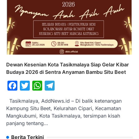
Dewan Kesenian Kota Tasikmalaya Siap Gelar Kibar
Budaya 2026 di Sentra Anyaman Bambu Situ Beet
Facebook
Twitter
WhatsApp
Telegram
Tasikmalaya, AddNews.id – Di balik ketenangan
Kampung Situ Beet, Kelurahan Cipari, Kecamatan
Mangkubumi, Kota Tasikmalaya, tersimpan kisah
panjang tentang…
Berita Terkini