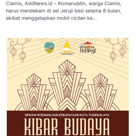
Ciamis, AddNews.id – Komaruddin, warga Ciamis,
harus mendekam di sel Jeruji besi selama 8 bulan,
akibat menggelapkan mobil cicilan ke…