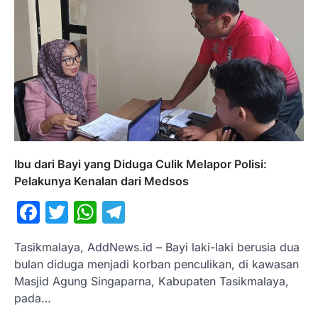
Ibu dari Bayi yang Diduga Culik Melapor Polisi:
Pelakunya Kenalan dari Medsos
Facebook
Twitter
WhatsApp
Telegram
Tasikmalaya, AddNews.id – Bayi laki-laki berusia dua
bulan diduga menjadi korban penculikan, di kawasan
Masjid Agung Singaparna, Kabupaten Tasikmalaya,
pada…