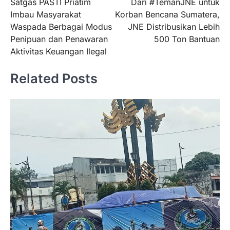
Satgas PASTI Priatim
Dari #TemanJNE untuk
pos
Imbau Masyarakat
Korban Bencana Sumatera,
Waspada Berbagai Modus
JNE Distribusikan Lebih
Penipuan dan Penawaran
500 Ton Bantuan
Aktivitas Keuangan Ilegal
Related Posts