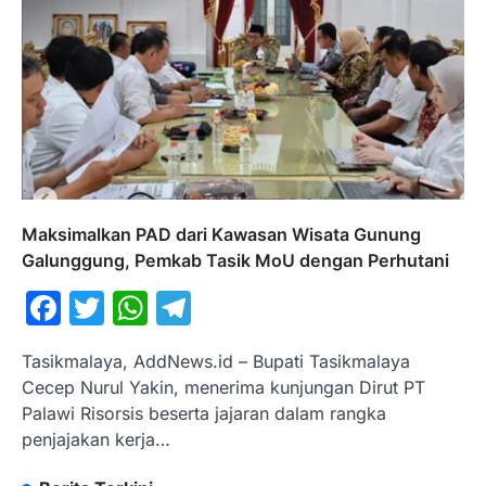
Maksimalkan PAD dari Kawasan Wisata Gunung
Galunggung, Pemkab Tasik MoU dengan Perhutani
Facebook
Twitter
WhatsApp
Telegram
Tasikmalaya, AddNews.id – Bupati Tasikmalaya
Cecep Nurul Yakin, menerima kunjungan Dirut PT
Palawi Risorsis beserta jajaran dalam rangka
penjajakan kerja…