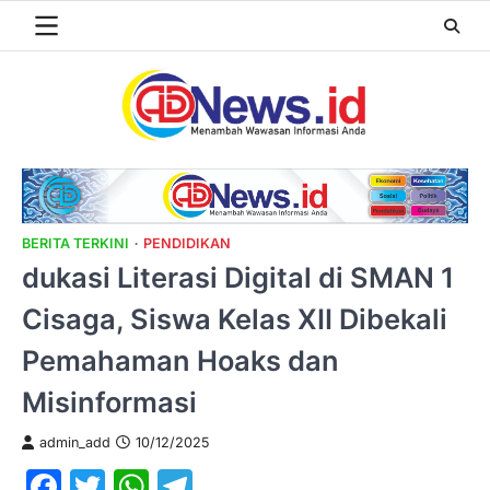
Skip
to
content
BERITA TERKINI
PENDIDIKAN
dukasi Literasi Digital di SMAN 1
Cisaga, Siswa Kelas XII Dibekali
Pemahaman Hoaks dan
Misinformasi
admin_add
10/12/2025
Facebook
Twitter
WhatsApp
Telegram