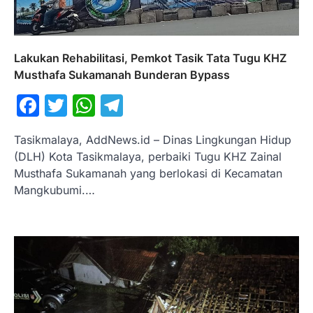
Lakukan Rehabilitasi, Pemkot Tasik Tata Tugu KHZ
Musthafa Sukamanah Bunderan Bypass
Facebook
Twitter
WhatsApp
Telegram
Tasikmalaya, AddNews.id – Dinas Lingkungan Hidup
(DLH) Kota Tasikmalaya, perbaiki Tugu KHZ Zainal
Musthafa Sukamanah yang berlokasi di Kecamatan
Mangkubumi.…