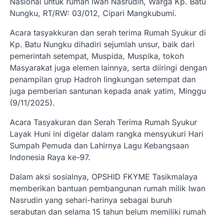
Nasional untuk rumah Iwan Nasrudin, Warga Kp. Batu
Nungku, RT/RW: 03/012, Cipari Mangkubumi.
Acara tasyakkuran dan serah terima Rumah Syukur di
Kp. Batu Nungku dihadiri sejumlah unsur, baik dari
pemerintah setempat, Muspida, Muspika, tokoh
Masyarakat juga elemen lainnya, serta diiringi dengan
penampilan grup Hadroh lingkungan setempat dan
juga pemberian santunan kepada anak yatim, Minggu
(9/11/2025).
Acara Tasyakuran dan Serah Terima Rumah Syukur
Layak Huni ini digelar dalam rangka mensyukuri Hari
Sumpah Pemuda dan Lahirnya Lagu Kebangsaan
Indonesia Raya ke-97.
Dalam aksi sosialnya, OPSHID FKYME Tasikmalaya
memberikan bantuan pembangunan rumah milik Iwan
Nasrudin yang sehari-harinya sebagai buruh
serabutan dan selama 15 tahun belum memiliki rumah