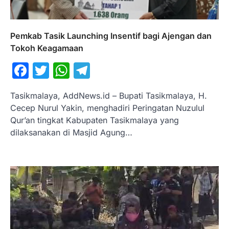
Pemkab Tasik Launching Insentif bagi Ajengan dan
Tokoh Keagamaan
Facebook
Twitter
WhatsApp
Telegram
Tasikmalaya, AddNews.id – Bupati Tasikmalaya, H.
Cecep Nurul Yakin, menghadiri Peringatan Nuzulul
Qur’an tingkat Kabupaten Tasikmalaya yang
dilaksanakan di Masjid Agung…