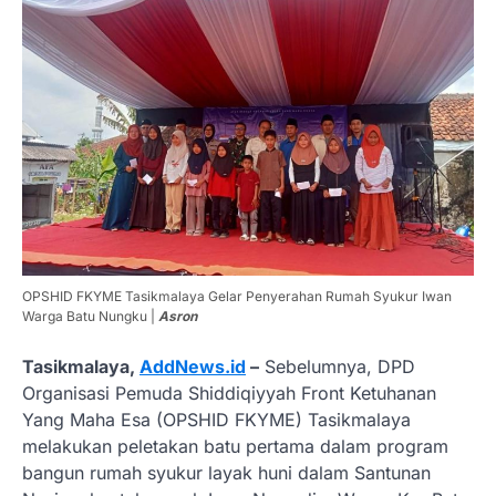
OPSHID FKYME Tasikmalaya Gelar Penyerahan Rumah Syukur Iwan
Warga Batu Nungku |
Asron
Tasikmalaya,
AddNews.id
–
Sebelumnya, DPD
Organisasi Pemuda Shiddiqiyyah Front Ketuhanan
Yang Maha Esa (OPSHID FKYME) Tasikmalaya
melakukan peletakan batu pertama dalam program
bangun rumah syukur layak huni dalam Santunan