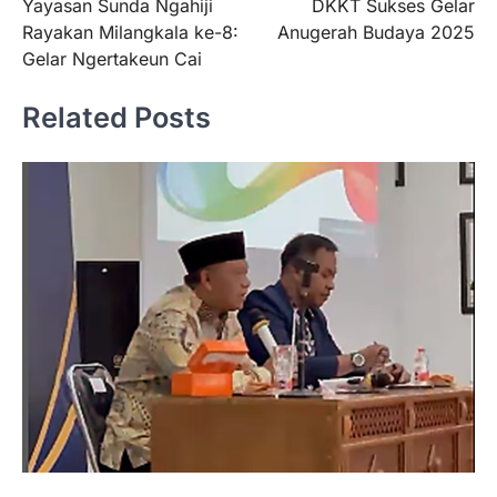
Yayasan Sunda Ngahiji
DKKT Sukses Gelar
pos
Rayakan Milangkala ke-8:
Anugerah Budaya 2025
Gelar Ngertakeun Cai
Related Posts