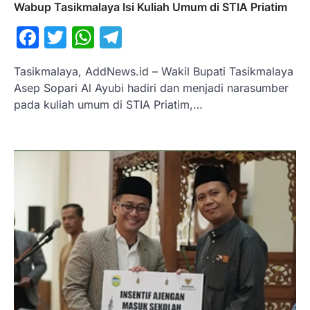
Wabup Tasikmalaya Isi Kuliah Umum di STIA Priatim
Facebook
Twitter
WhatsApp
Telegram
Tasikmalaya, AddNews.id – Wakil Bupati Tasikmalaya
Asep Sopari Al Ayubi hadiri dan menjadi narasumber
pada kuliah umum di STIA Priatim,…