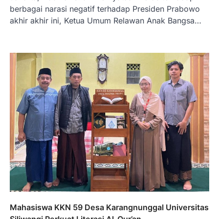
berbagai narasi negatif terhadap Presiden Prabowo
akhir akhir ini, Ketua Umum Relawan Anak Bangsa…
Mahasiswa KKN 59 Desa Karangnunggal Universitas
Siliwangi Perkuat Literasi Al-Qur’an