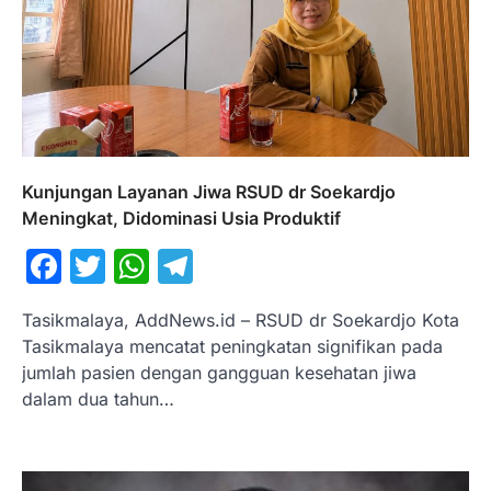
Kunjungan Layanan Jiwa RSUD dr Soekardjo
Meningkat, Didominasi Usia Produktif
Facebook
Twitter
WhatsApp
Telegram
Tasikmalaya, AddNews.id – RSUD dr Soekardjo Kota
Tasikmalaya mencatat peningkatan signifikan pada
jumlah pasien dengan gangguan kesehatan jiwa
dalam dua tahun…