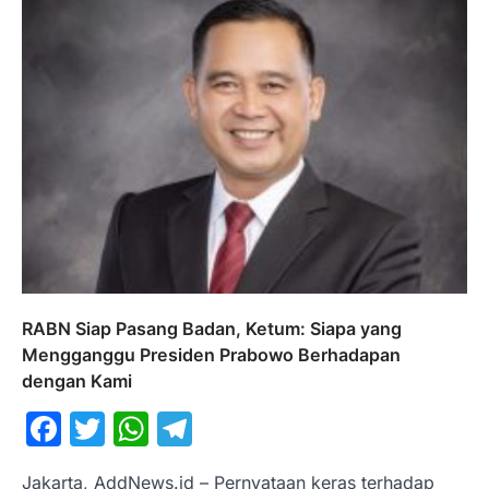
RABN Siap Pasang Badan, Ketum: Siapa yang
Mengganggu Presiden Prabowo Berhadapan
dengan Kami
Facebook
Twitter
WhatsApp
Telegram
Jakarta, AddNews.id – Pernyataan keras terhadap