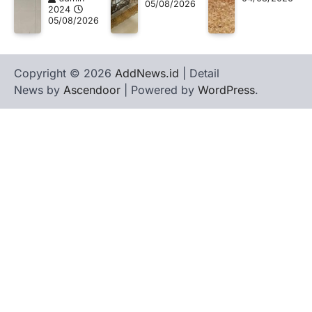
05/08/2026
2024
05/08/2026
Copyright © 2026
AddNews.id
| Detail
News by
Ascendoor
| Powered by
WordPress
.