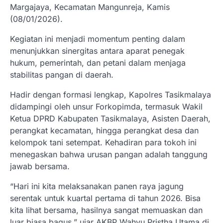
Margajaya, Kecamatan Mangunreja, Kamis
(08/01/2026).
Kegiatan ini menjadi momentum penting dalam
menunjukkan sinergitas antara aparat penegak
hukum, pemerintah, dan petani dalam menjaga
stabilitas pangan di daerah.
Hadir dengan formasi lengkap, Kapolres Tasikmalaya
didampingi oleh unsur Forkopimda, termasuk Wakil
Ketua DPRD Kabupaten Tasikmalaya, Asisten Daerah,
perangkat kecamatan, hingga perangkat desa dan
kelompok tani setempat. Kehadiran para tokoh ini
menegaskan bahwa urusan pangan adalah tanggung
jawab bersama.
“Hari ini kita melaksanakan panen raya jagung
serentak untuk kuartal pertama di tahun 2026. Bisa
kita lihat bersama, hasilnya sangat memuaskan dan
luar biasa bagus,” ujar AKBP Wahyu Pristha Utama di