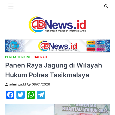
Skip
to
content
BERITA TERKINI
DAERAH
Panen Raya Jagung di Wilayah
Hukum Polres Tasikmalaya
admin_add
08/01/2026
Facebook
Twitter
WhatsApp
Telegram