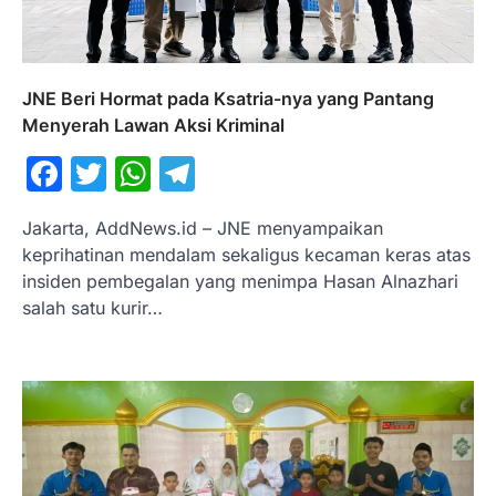
JNE Beri Hormat pada Ksatria-nya yang Pantang
Menyerah Lawan Aksi Kriminal
Facebook
Twitter
WhatsApp
Telegram
Jakarta, AddNews.id – JNE menyampaikan
keprihatinan mendalam sekaligus kecaman keras atas
insiden pembegalan yang menimpa Hasan Alnazhari
salah satu kurir…