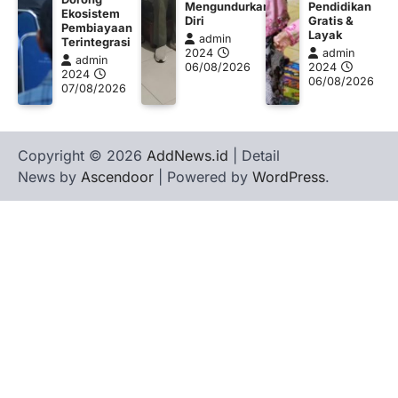
Mengundurkan
Pendidikan
Ekosistem
Diri
Gratis &
Pembiayaan
Layak
admin
Terintegrasi
2024
admin
admin
06/08/2026
2024
2024
06/08/2026
07/08/2026
Copyright © 2026
AddNews.id
| Detail
News by
Ascendoor
| Powered by
WordPress
.