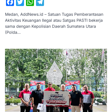
Facebook
Twitter
WhatsApp
Telegram
Medan, AddNews.id – Satuan Tugas Pemberantasan
Aktivitas Keuangan Ilegal atau Satgas PASTI bekerja
sama dengan Kepolisian Daerah Sumatera Utara
(Polda…