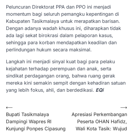
Peluncuran Direktorat PPA dan PPO ini menjadi
momentum bagi seluruh pemangku kepentingan di
Kabupaten Tasikmalaya untuk merapatkan barisan.
Dengan adanya wadah khusus ini, diharapkan tidak
ada lagi sekat birokrasi dalam pelaporan kasus,
sehingga para korban mendapatkan keadilan dan
perlindungan hukum secara maksimal.
Langkah ini menjadi sinyal kuat bagi para pelaku
kejahatan terhadap perempuan dan anak, serta
sindikat perdagangan orang, bahwa ruang gerak
mereka kini semakin sempit dengan kehadiran satuan
yang lebih fokus, ahli, dan berdedikasi.
EQi
Navigasi
⟵
⟶
Bupati Tasikmalaya
Apresiasi Perkembangan
pos
Dampingi Wapres RI
Peserta OHAN Hafidz,
Kunjungi Ponpes Cipasung
Wali Kota Tasik: Wujud