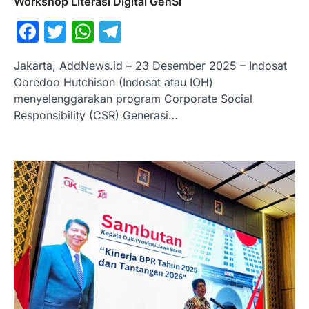
Workshop Literasi Digital GenSi
Facebook
Twitter
WhatsApp
Telegram
Jakarta, AddNews.id – 23 Desember 2025 – Indosat
Ooredoo Hutchison (Indosat atau IOH)
menyelenggarakan program Corporate Social
Responsibility (CSR) Generasi…