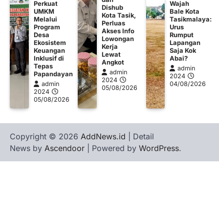
Perkuat
Wajah
Dishub
UMKM
Bale Kota
Kota Tasik,
Melalui
Tasikmalaya:
Perluas
Program
Urus
Akses Info
Desa
Rumput
Lowongan
Ekosistem
Lapangan
Kerja
Keuangan
Saja Kok
Lewat
Inklusif di
Abai?
Angkot
Tepas
admin
admin
Papandayan
2024
2024
admin
04/08/2026
05/08/2026
2024
05/08/2026
Copyright © 2026
AddNews.id
| Detail
News by
Ascendoor
| Powered by
WordPress
.