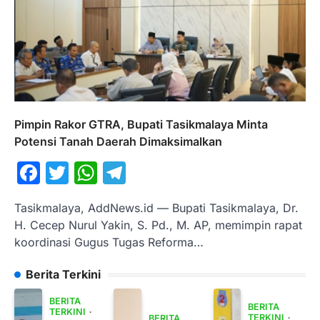
Pimpin Rakor GTRA, Bupati Tasikmalaya Minta
Potensi Tanah Daerah Dimaksimalkan
Facebook
Twitter
WhatsApp
Telegram
Tasikmalaya, AddNews.id — Bupati Tasikmalaya, Dr.
H. Cecep Nurul Yakin, S. Pd., M. AP, memimpin rapat
koordinasi Gugus Tugas Reforma…
Berita Terkini
BERITA
BERITA
TERKINI
TERKINI
BERITA