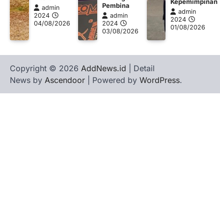
Kepemimpinan
Pembina
admin
admin
2024
admin
2024
04/08/2026
2024
01/08/2026
03/08/2026
Copyright © 2026
AddNews.id
| Detail
News by
Ascendoor
| Powered by
WordPress
.