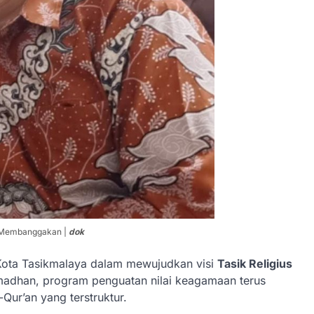
I Membanggakan |
dok
Kota Tasikmalaya dalam mewujudkan visi
Tasik Religius
madhan, program penguatan nilai keagamaan terus
-Qur’an yang terstruktur.