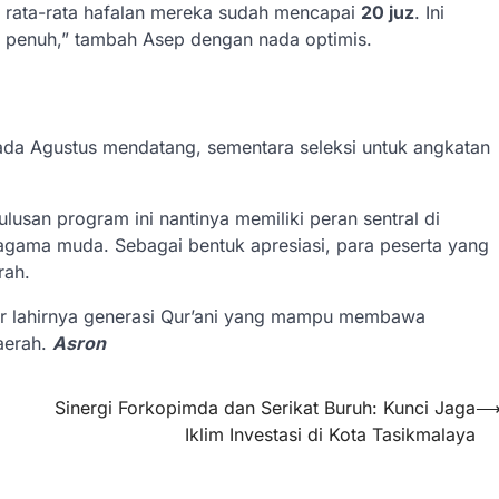
a, rata-rata hafalan mereka sudah mencapai
20 juz
. Ini
a penuh,” tambah Asep dengan nada optimis.
da Agustus mendatang, sementara seleksi untuk angkatan
usan program ini nantinya memiliki peran sentral di
gama muda. Sebagai bentuk apresiasi, para peserta yang
rah.
ar lahirnya generasi Qur’ani yang mampu membawa
aerah.
Asron
Sinergi Forkopimda dan Serikat Buruh: Kunci Jaga
Iklim Investasi di Kota Tasikmalaya