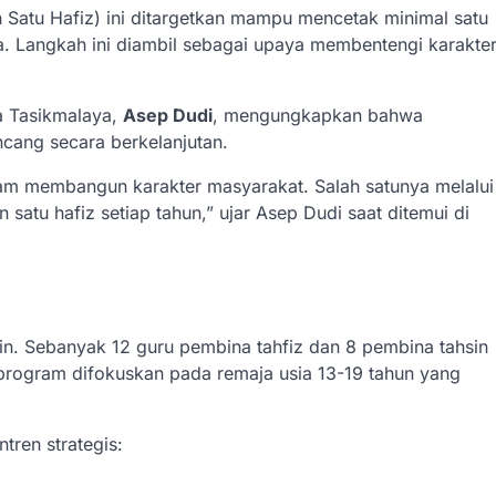
 Satu Hafiz) ini ditargetkan mampu mencetak minimal satu
ya. Langkah ini diambil sebagai upaya membentengi karakte
a Tasikmalaya,
Asep Dudi
, mengungkapkan bahwa
ncang secara berkelanjutan.
alam membangun karakter masyarakat. Salah satunya melalui
 satu hafiz setiap tahun,” ujar Asep Dudi saat ditemui di
in. Sebanyak 12 guru pembina tahfiz dan 8 pembina tahsin
 program difokuskan pada remaja usia 13-19 tahun yang
ren strategis: