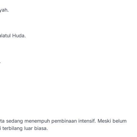
yah.
latul Huda.
.
erta sedang menempuh pembinaan intensif. Meski belum
terbilang luar biasa.