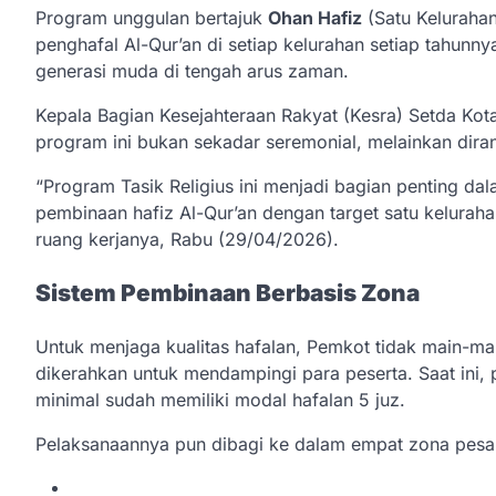
Program unggulan bertajuk
Ohan Hafiz
(Satu Kelurahan
penghafal Al-Qur’an di setiap kelurahan setiap tahunn
generasi muda di tengah arus zaman.
Kepala Bagian Kesejahteraan Rakyat (Kesra) Setda Kot
program ini bukan sekadar seremonial, melainkan dira
“Program Tasik Religius ini menjadi bagian penting d
pembinaan hafiz Al-Qur’an dengan target satu kelurahan
ruang kerjanya, Rabu (29/04/2026).
Sistem Pembinaan Berbasis Zona
Untuk menjaga kualitas hafalan, Pemkot tidak main-ma
dikerahkan untuk mendampingi para peserta. Saat ini,
minimal sudah memiliki modal hafalan 5 juz.
Pelaksanaannya pun dibagi ke dalam empat zona pesant