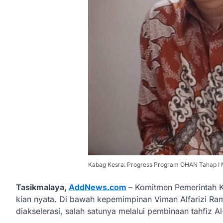
Kabag Kesra: Progress Program OHAN Tahap 
Tasikmalaya,
AddNews.com
– Komitmen Pemerintah 
kian nyata. Di bawah kepemimpinan Viman Alfarizi Ra
diakselerasi, salah satunya melalui pembinaan tahfiz Al