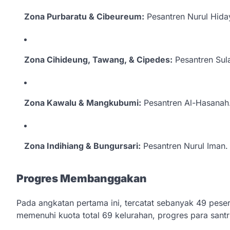
Zona Purbaratu & Cibeureum:
Pesantren Nurul Hida
Zona Cihideung, Tawang, & Cipedes:
Pesantren Sula
Zona Kawalu & Mangkubumi:
Pesantren Al-Hasanah
Zona Indihiang & Bungursari:
Pesantren Nurul Iman.
Progres Membanggakan
Pada angkatan pertama ini, tercatat sebanyak 49 pes
memenuhi kuota total 69 kelurahan, progres para santri 