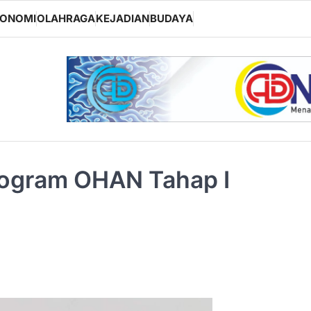
KONOMI
OLAHRAGA
KEJADIAN
BUDAYA
rogram OHAN Tahap I