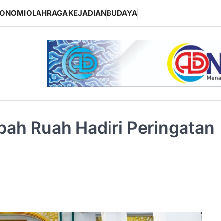
KONOMI
OLAHRAGA
KEJADIAN
BUDAYA
ah Ruah Hadiri Peringatan