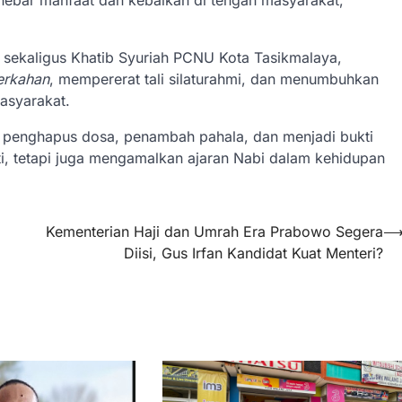
enebar manfaat dan kebaikan di tengah masyarakat,”
ekaligus Khatib Syuriah PCNU Kota Tasikmalaya,
erkahan
, mempererat tali silaturahmi, dan menumbuhkan
asyarakat.
i penghapus dosa, penambah pahala, dan menjadi bukti
i, tetapi juga mengamalkan ajaran Nabi dalam kehidupan
Kementerian Haji dan Umrah Era Prabowo Segera
Diisi, Gus Irfan Kandidat Kuat Menteri?