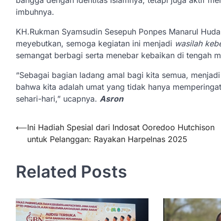
bangga dengan identitas Islamnya, tetapi juga aktif m
imbuhnya.
KH.Rukman Syamsudin Sesepuh Ponpes Manarul Huda s
meyebutkan, semoga kegiatan ini menjadi
wasilah keb
semangat berbagi serta menebar kebaikan di tengah m
“Sebagai bagian ladang amal bagi kita semua, menjad
bahwa kita adalah umat yang tidak hanya memperingat
sehari-hari,” ucapnya.
Asron
Navigasi
⟵
Ini Hadiah Spesial dari Indosat Ooredoo Hutchison
untuk Pelanggan: Rayakan Harpelnas 2025
pos
Related Posts