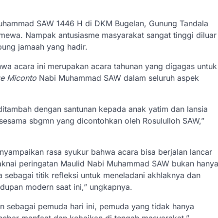
muhammad SAW 1446 H di DKM Bugelan, Gunung Tandala
imewa. Nampak antusiasme masyarakat sangat tinggi diluar
pung jamaah yang hadir.
hwa acara ini merupakan acara tahunan yang digagas untuk
ge Miconto
Nabi Muhammad SAW dalam seluruh aspek
 ditambah dengan santunan kepada anak yatim dan lansia
sesama sbgmn yang dicontohkan oleh Rosululloh SAW,”
ampaikan rasa syukur bahwa acara bisa berjalan lancar
maknai peringatan Maulid Nabi Muhammad SAW bukan hany
a sebagai titik refleksi untuk meneladani akhlaknya dan
dupan modern saat ini,” ungkapnya.
pan sebagai pemuda hari ini, pemuda yang tidak hanya