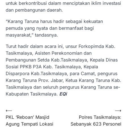
untuk berkontribusi dalam menciptakan iklim investasi
dan pembangunan daerah.
“Karang Taruna harus hadir sebagai kekuatan
pemuda yang nyata dan bermanfaat bagi
masyarakat,” tandasnya.
Turut hadir dalam acara ini, unsur Forkopimda Kab.
Tasikmalaya, Asisten Perekonomian dan
Pembangunan Setda Kab.Tasikmalaya, Kepala Dinas
Sosial PPKB P3A Kab. Tasikmalaya, Kepala
Disparpora Kab.Tasikmalaya, para Camat, pengurus
Karang Taruna Prov. Jabar, Ketua Karang Taruna Kab.
Tasikmalaya dan seluruh pengurus Karang Taruna se-
Kabupaten Tasikmalaya.
EQi
Navigasi
⟵
⟶
PKL ‘Reboan’ Masjid
Polres Tasikmalaya:
pos
Agung Tempati Lokasi
Sebanyak 623 Personel