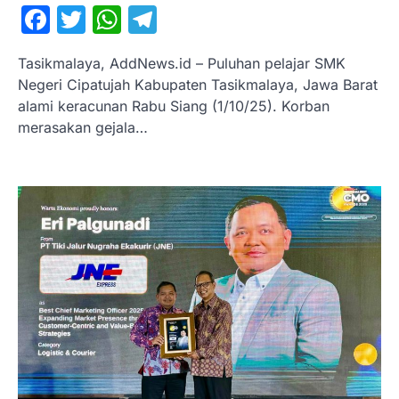
Facebook
Twitter
WhatsApp
Telegram
Tasikmalaya, AddNews.id – Puluhan pelajar SMK
Negeri Cipatujah Kabupaten Tasikmalaya, Jawa Barat
alami keracunan Rabu Siang (1/10/25). Korban
merasakan gejala…