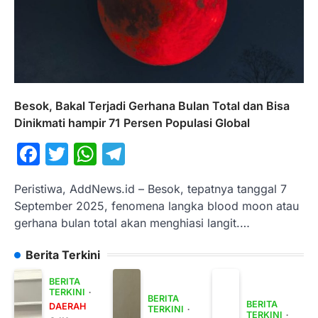
Besok, Bakal Terjadi Gerhana Bulan Total dan Bisa
Dinikmati hampir 71 Persen Populasi Global
Facebook
Twitter
WhatsApp
Telegram
Peristiwa, AddNews.id – Besok, tepatnya tanggal 7
September 2025, fenomena langka blood moon atau
gerhana bulan total akan menghiasi langit.…
Berita Terkini
BERITA
TERKINI
BERITA
BERITA
DAERAH
TERKINI
TERKINI