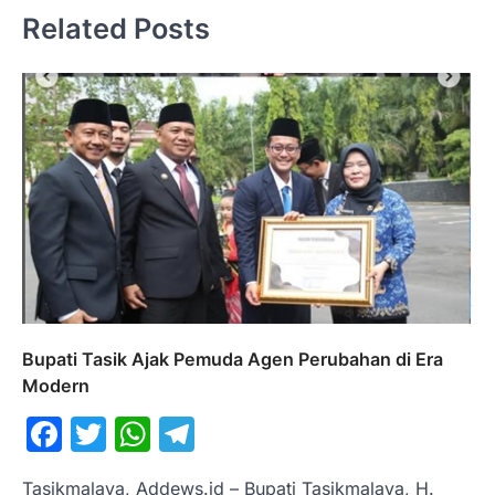
Related Posts
Bupati Tasik Ajak Pemuda Agen Perubahan di Era
Modern
Facebook
Twitter
WhatsApp
Telegram
Tasikmalaya, Addews.id – Bupati Tasikmalaya, H.