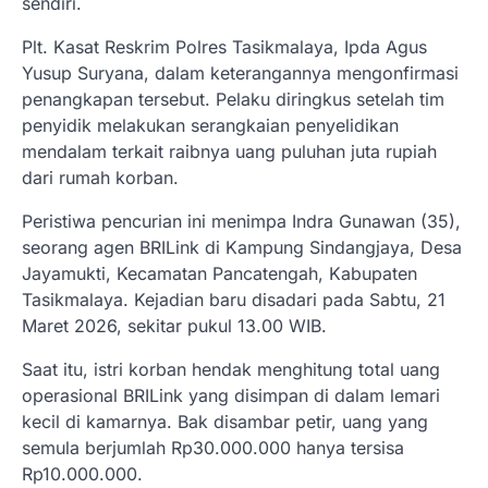
sendiri.
Plt. Kasat Reskrim Polres Tasikmalaya, Ipda Agus
Yusup Suryana, dalam keterangannya mengonfirmasi
penangkapan tersebut. Pelaku diringkus setelah tim
penyidik melakukan serangkaian penyelidikan
mendalam terkait raibnya uang puluhan juta rupiah
dari rumah korban.
Peristiwa pencurian ini menimpa Indra Gunawan (35),
seorang agen BRILink di Kampung Sindangjaya, Desa
Jayamukti, Kecamatan Pancatengah, Kabupaten
Tasikmalaya. Kejadian baru disadari pada Sabtu, 21
Maret 2026, sekitar pukul 13.00 WIB.
Saat itu, istri korban hendak menghitung total uang
operasional BRILink yang disimpan di dalam lemari
kecil di kamarnya. Bak disambar petir, uang yang
semula berjumlah Rp30.000.000 hanya tersisa
Rp10.000.000.