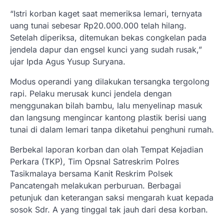
“Istri korban kaget saat memeriksa lemari, ternyata
uang tunai sebesar Rp20.000.000 telah hilang.
Setelah diperiksa, ditemukan bekas congkelan pada
jendela dapur dan engsel kunci yang sudah rusak,”
ujar Ipda Agus Yusup Suryana.
Modus operandi yang dilakukan tersangka tergolong
rapi. Pelaku merusak kunci jendela dengan
menggunakan bilah bambu, lalu menyelinap masuk
dan langsung mengincar kantong plastik berisi uang
tunai di dalam lemari tanpa diketahui penghuni rumah.
Berbekal laporan korban dan olah Tempat Kejadian
Perkara (TKP), Tim Opsnal Satreskrim Polres
Tasikmalaya bersama Kanit Reskrim Polsek
Pancatengah melakukan perburuan. Berbagai
petunjuk dan keterangan saksi mengarah kuat kepada
sosok Sdr. A yang tinggal tak jauh dari desa korban.