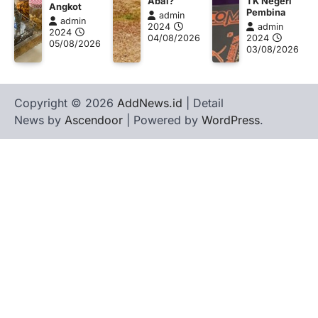
Abai?
TK Negeri
Angkot
Pembina
admin
admin
2024
admin
2024
04/08/2026
2024
05/08/2026
03/08/2026
Copyright © 2026
AddNews.id
| Detail
News by
Ascendoor
| Powered by
WordPress
.