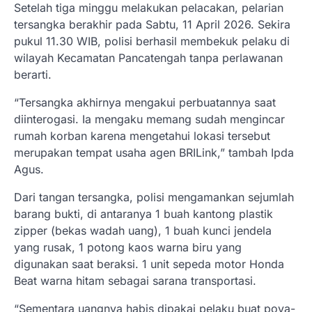
Setelah tiga minggu melakukan pelacakan, pelarian
tersangka berakhir pada Sabtu, 11 April 2026. Sekira
pukul 11.30 WIB, polisi berhasil membekuk pelaku di
wilayah Kecamatan Pancatengah tanpa perlawanan
berarti.
“Tersangka akhirnya mengakui perbuatannya saat
diinterogasi. Ia mengaku memang sudah mengincar
rumah korban karena mengetahui lokasi tersebut
merupakan tempat usaha agen BRILink,” tambah Ipda
Agus.
Dari tangan tersangka, polisi mengamankan sejumlah
barang bukti, di antaranya 1 buah kantong plastik
zipper (bekas wadah uang), 1 buah kunci jendela
yang rusak, 1 potong kaos warna biru yang
digunakan saat beraksi. 1 unit sepeda motor Honda
Beat warna hitam sebagai sarana transportasi.
“Sementara uangnya habis dipakai pelaku buat poya-