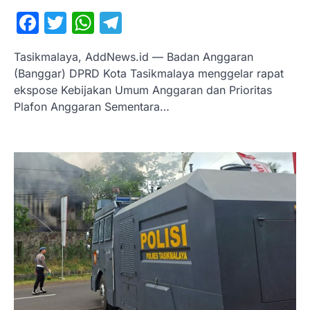
Facebook
Twitter
WhatsApp
Telegram
Tasikmalaya, AddNews.id — Badan Anggaran
(Banggar) DPRD Kota Tasikmalaya menggelar rapat
ekspose Kebijakan Umum Anggaran dan Prioritas
Plafon Anggaran Sementara…