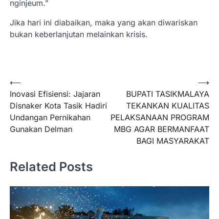
nginjeum.”
Jika hari ini diabaikan, maka yang akan diwariskan
bukan keberlanjutan melainkan krisis.
Navigasi
⟵
⟶
Inovasi Efisiensi: Jajaran
BUPATI TASIKMALAYA
pos
Disnaker Kota Tasik Hadiri
TEKANKAN KUALITAS
Undangan Pernikahan
PELAKSANAAN PROGRAM
Gunakan Delman
MBG AGAR BERMANFAAT
BAGI MASYARAKAT
Related Posts