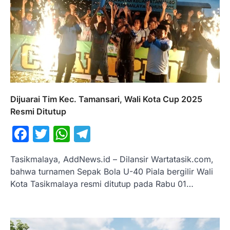
Dijuarai Tim Kec. Tamansari, Wali Kota Cup 2025
Resmi Ditutup
Facebook
Twitter
WhatsApp
Telegram
Tasikmalaya, AddNews.id – Dilansir Wartatasik.com,
bahwa turnamen Sepak Bola U-40 Piala bergilir Wali
Kota Tasikmalaya resmi ditutup pada Rabu 01…