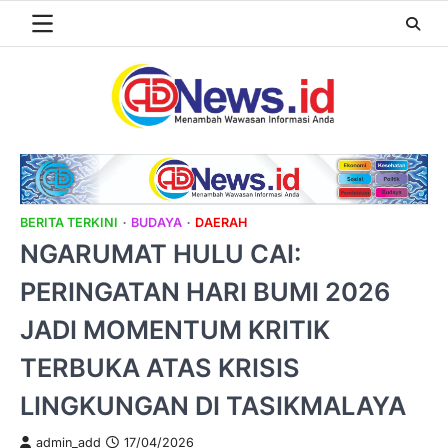
Skip
to
content
BERITA TERKINI
BUDAYA
DAERAH
NGARUMAT HULU CAI:
PERINGATAN HARI BUMI 2026
JADI MOMENTUM KRITIK
TERBUKA ATAS KRISIS
LINGKUNGAN DI TASIKMALAYA
admin_add
17/04/2026