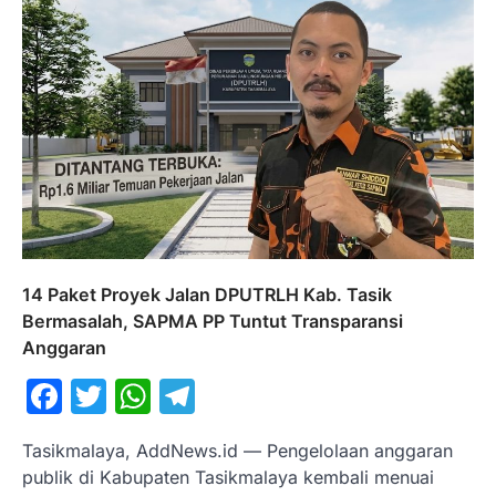
14 Paket Proyek Jalan DPUTRLH Kab. Tasik
Bermasalah, SAPMA PP Tuntut Transparansi
Anggaran
Facebook
Twitter
WhatsApp
Telegram
Tasikmalaya, AddNews.id — Pengelolaan anggaran
publik di Kabupaten Tasikmalaya kembali menuai